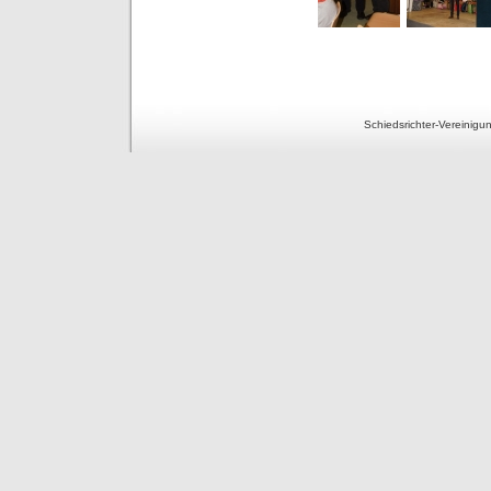
Schiedsrichter-Vereinig