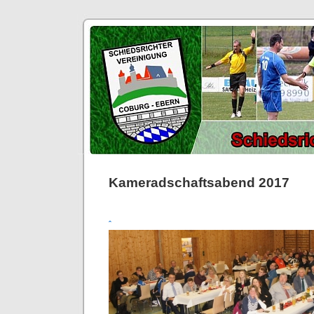
Kameradschaftsabend 2017
ˆ