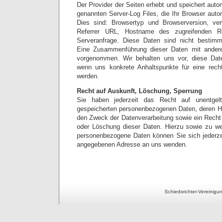
Der Provider der Seiten erhebt und speichert auto
genannten Server-Log Files, die Ihr Browser auto
Dies sind: Browsertyp und Browserversion, ve
Referrer URL, Hostname des zugreifenden R
Serveranfrage. Diese Daten sind nicht bestim
Eine Zusammenführung dieser Daten mit andere
vorgenommen. Wir behalten uns vor, diese Date
wenn uns konkrete Anhaltspunkte für eine rech
werden.
Recht auf Auskunft, Löschung, Sperrung
Sie haben jederzeit das Recht auf unentgelt
gespeicherten personenbezogenen Daten, deren H
den Zweck der Datenverarbeitung sowie ein Recht 
oder Löschung dieser Daten. Hierzu sowie zu 
personenbezogene Daten können Sie sich jederze
angegebenen Adresse an uns wenden.
Schiedsrichter-Vereinig