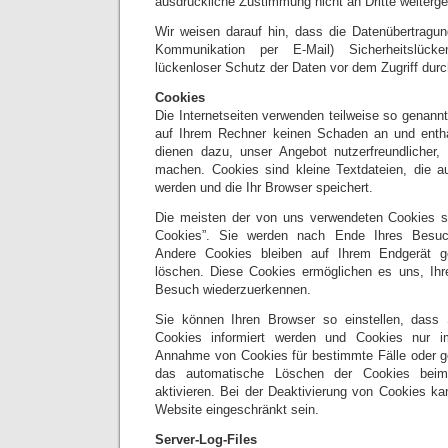
ausdrückliche Zustimmung nicht an Dritte weiterg
Wir weisen darauf hin, dass die Datenübertragung
Kommunikation per E-Mail) Sicherheitslück
lückenloser Schutz der Daten vor dem Zugriff durch
Cookies
Die Internetseiten verwenden teilweise so genann
auf Ihrem Rechner keinen Schaden an und entha
dienen dazu, unser Angebot nutzerfreundlicher, 
machen. Cookies sind kleine Textdateien, die a
werden und die Ihr Browser speichert.
Die meisten der von uns verwendeten Cookies s
Cookies”. Sie werden nach Ende Ihres Besuc
Andere Cookies bleiben auf Ihrem Endgerät ge
löschen. Diese Cookies ermöglichen es uns, Ih
Besuch wiederzuerkennen.
Sie können Ihren Browser so einstellen, dass
Cookies informiert werden und Cookies nur im
Annahme von Cookies für bestimmte Fälle oder g
das automatische Löschen der Cookies beim
aktivieren. Bei der Deaktivierung von Cookies kan
Website eingeschränkt sein.
Server-Log-Files