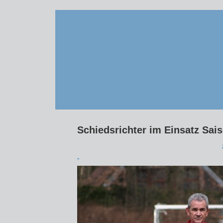
Schiedsrichter im Einsatz Sai
ˆ