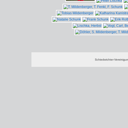
Schiedsrichter-Vereinig