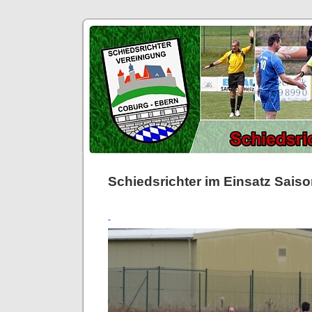
Schiedsrichter im Einsatz Sais
ˆ