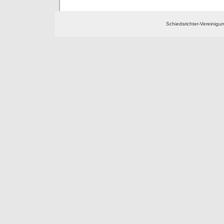
Schiedsrichter-Vereinig