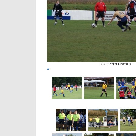
Foto: Peter Lischka.
«